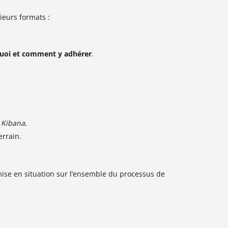
sieurs formats :
uoi et comment y adhérer
.
 Kibana
,
errain.
mise en situation sur l’ensemble du processus de