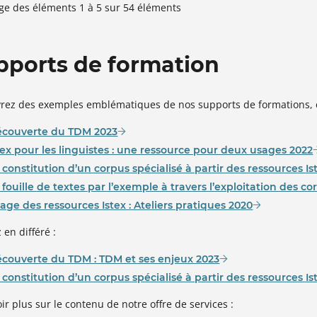
age des éléments 1 à 5 sur 54 éléments
pports de formation
rez des exemples emblématiques de nos supports de formations, en 
couverte du TDM 2023
tex pour les linguistes : une ressource pour deux usages 2022
 constitution d’un corpus spécialisé à partir des ressources Is
 fouille de textes par l’exemple à travers l’exploitation des co
age des ressources Istex : Ateliers pratiques 2020
 en différé :
couverte du TDM : TDM et ses enjeux 2023
 constitution d’un corpus spécialisé à partir des ressources Is
ir plus sur le contenu de notre offre de services :