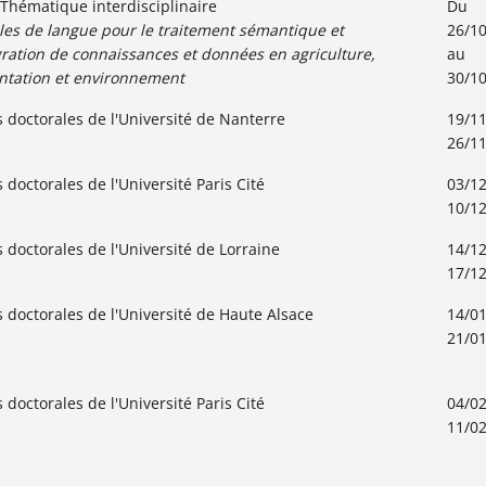
 Thématique interdisciplinaire
Du
es de langue pour le traitement sémantique et
26/1
égration de connaissances et données en agriculture,
au
ntation et environnement
30/1
s doctorales de l'Université de Nanterre
19/11
26/1
 doctorales de l'Université Paris Cité
03/12
10/1
s doctorales de l'Université de Lorraine
14/12
17/1
s doctorales de l'Université de Haute Alsace
14/01
21/0
 doctorales de l'Université Paris Cité
04/02
11/0