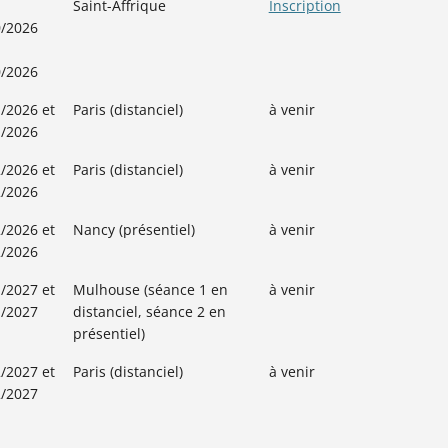
Saint-Affrique
Inscription
0/2026
0/2026
/2026 et
Paris (distanciel)
à venir
1/2026
/2026 et
Paris (distanciel)
à venir
2/2026
/2026 et
Nancy (présentiel)
à venir
2/2026
/2027 et
Mulhouse (séance 1 en
à venir
1/2027
distanciel, séance 2 en
présentiel)
/2027 et
Paris (distanciel)
à venir
2/2027