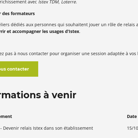
richissement avec
Istex TDM,
Loterre
.
 des formateurs
liers dédiés aux personnes qui souhaitent jouer un rôle de relais 
rir et accompagner les usages d’Istex
.
tez pas à nous contacter pour organiser une session adaptée à vos 
us contacter
rmations à venir
ement
Date
t - Devenir relais Istex dans son établissement
15/1