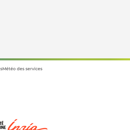
s
Météo des services