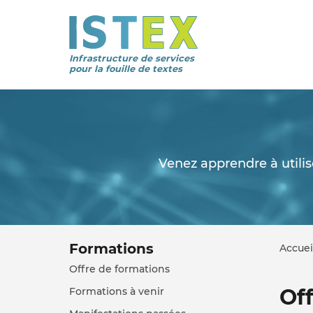
Infrastructure de services
pour la fouille de textes
Venez apprendre à utiliser
Formations
Accuei
Offre de formations
Of
Formations à venir