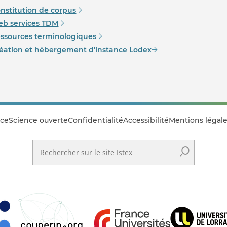
nstitution de corpus
b services TDM
ssources terminologiques
éation et hébergement d’instance Lodex
ce
Science ouverte
Confidentialité
Accessibilité
Mentions légale
Rechercher sur le site Istex