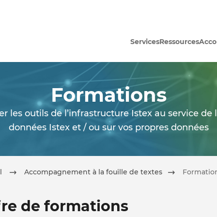
Services
Ressources
Acc
Formations
 les outils de l’infrastructure Istex au service de l
données Istex et / ou sur vos propres données
l
Accompagnement à la fouille de textes
Formatio
fre de formations