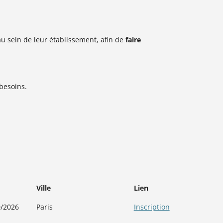
au sein de leur établissement, afin de
faire
besoins.
Ville
Lien
0/2026
Paris
Inscription