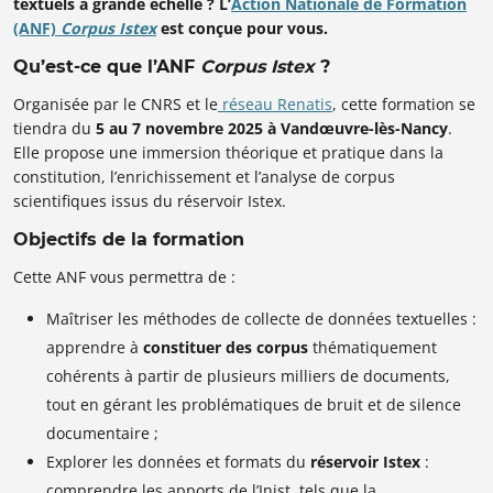
textuels à grande échelle ? L’
Action Nationale de Formation
(ANF)
Corpus Istex
est conçue pour vous.
Qu’est-ce que l’ANF
Corpus Istex
?
Organisée par le CNRS et le
réseau Renatis
, cette formation se
tiendra du
5 au 7 novembre 2025 à Vandœuvre-lès-Nancy
.
Elle propose une immersion théorique et pratique dans la
constitution, l’enrichissement et l’analyse de corpus
scientifiques issus du réservoir Istex.
Objectifs de la formation
Cette ANF vous permettra de :
Maîtriser les méthodes de collecte de données textuelles :
apprendre à
constituer des corpus
thématiquement
cohérents à partir de plusieurs milliers de documents,
tout en gérant les problématiques de bruit et de silence
documentaire ;
Explorer les données et formats du
réservoir Istex
:
comprendre les apports de l’Inist, tels que la