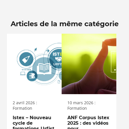
Articles de la même catégorie
2 avril 2026 :
10 mars 2026 :
Formation
Formation
Istex – Nouveau
ANF Corpus Istex
cycle de
2025 : des vidéos
formations Urfist
pour