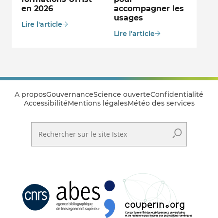
en 2026
accompagner les
usages
Lire l'article
Lire l'article
A propos
Gouvernance
Science ouverte
Confidentialité
Accessibilité
Mentions légales
Météo des services
Rechercher sur le site Istex