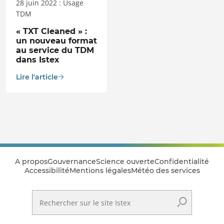
28 juin 2022 : Usage
TDM
« TXT Cleaned » :
un nouveau format
au service du TDM
dans Istex
Lire l'article
A propos
Gouvernance
Science ouverte
Confidentialité
Accessibilité
Mentions légales
Météo des services
Rechercher sur le site Istex