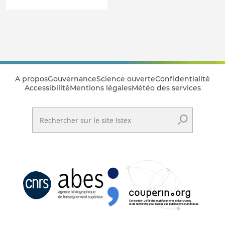
A propos
Gouvernance
Science ouverte
Confidentialité
Accessibilité
Mentions légales
Météo des services
Rechercher sur le site Istex