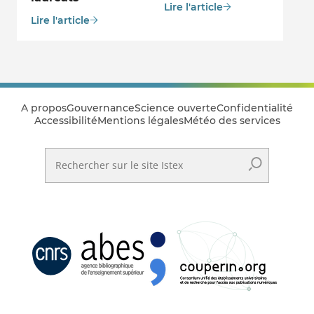
Lire l'article
Lire l'article
A propos
Gouvernance
Science ouverte
Confidentialité
Accessibilité
Mentions légales
Météo des services
Rechercher sur le site Istex