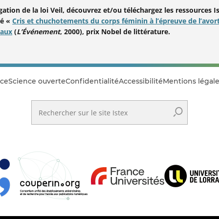
ation de la loi Veil, découvrez et/ou téléchargez les ressources I
lé «
Cris et chuchotements du corps féminin à l’épreuve de l’avo
naux
(
L’Événement
, 2000), prix Nobel de littérature.
ce
Science ouverte
Confidentialité
Accessibilité
Mentions légale
Rechercher sur le site Istex