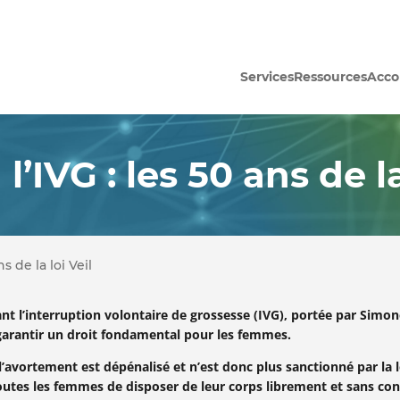
Services
Ressources
Acc
l’IVG : les 50 ans de la
ns de la loi Veil
isant l’interruption volontaire de grossesse (IVG), portée par Simo
e garantir un droit fondamental pour les femmes.
 l’avortement est dépénalisé et n’est donc plus sanctionné par la l
outes les femmes de disposer de leur corps librement et sans con