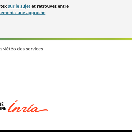
stex
sur le sujet
et retrouvez entre
rtement : une approche
s
Météo des services