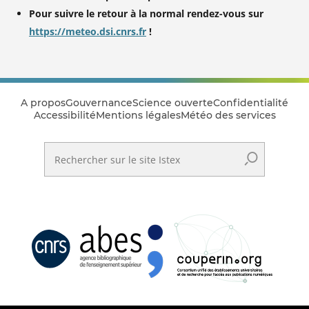
Pour suivre le retour à la normal rendez-vous sur
https://meteo.dsi.cnrs.fr
!
A propos
Gouvernance
Science ouverte
Confidentialité
Accessibilité
Mentions légales
Météo des services
Rechercher sur le site Istex