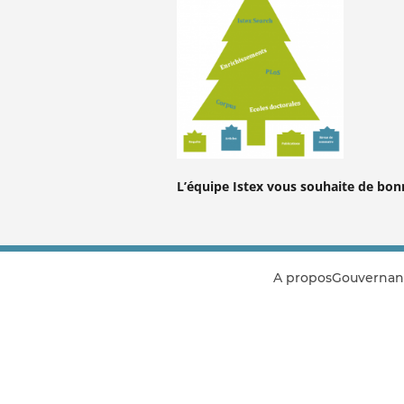
L’équipe Istex vous souhaite de bonn
A propos
Gouvernan