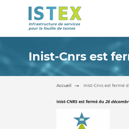
Infrastructure de services
pour la fouille de textes
Inist-Cnrs est f
Accueil
Inist-Cnrs est fermé 
Inist-CNRS est fermé du
26 décembre