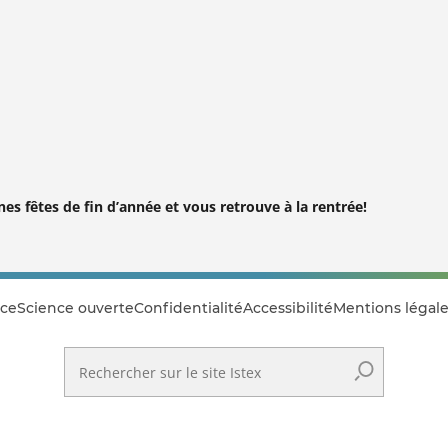
es fêtes de fin d’année et vous retrouve à la rentrée!
ce
Science ouverte
Confidentialité
Accessibilité
Mentions légale
Rechercher sur le site Istex