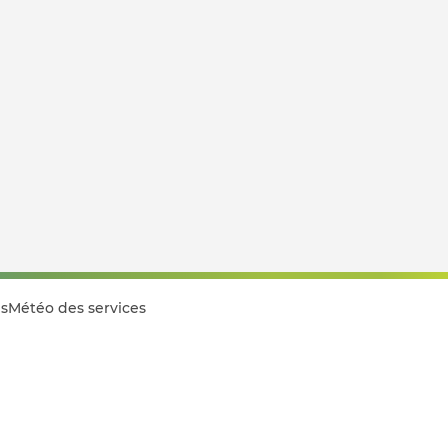
s
Météo des services