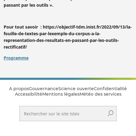
passant par les outils ».
Pour tout savoir : https://objectif-tdm.inist.fr/2022/09/13/la-
fouille-de-textes-par-lexemple-du-corpus-a-la-
representation-des-resultats-en-passant-par-les-outils-
rectificatif/
Programme
A propos
Gouvernance
Science ouverte
Confidentialité
Accessibilité
Mentions légales
Météo des services
Rechercher sur le site Istex