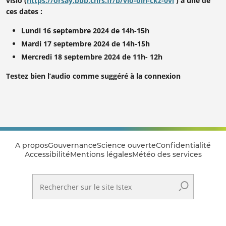
visio (
https://orsay.bbb.cnrs.fr/b/vio-oih-ckz-0vl
) à une de
ces dates :
Lundi 16 septembre 2024 de 14h-15h
Mardi 17 septembre 2024 de 14h-15h
Mercredi 18 septembre 2024 de 11h- 12h
Testez bien l’audio comme suggéré à la connexion
A propos
Gouvernance
Science ouverte
Confidentialité
Accessibilité
Mentions légales
Météo des services
Rechercher sur le site Istex