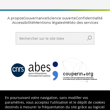
A propos
Gouvernance
Science ouverte
Confidentialité
Accessibilité
Mentions légales
Météo des services
Rechercher sur le site Istex
En poursuivant votre navigation, sans modifier vos
paramètres, vous acceptez l'utilisation et le dépôt de cookies
destinés à mesurer la fréquentation du site grâce au logiciel