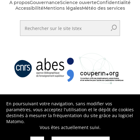
A propos
Gouvernance
Science ouverte
Confidentialité
Accessibilité
Mentions légales
Météo des services
Rechercher sur le site Istex
En poursuivant votre navigation, sans modifier vos
paramètres, vous acceptez l'utilisation et le dépôt de cookies
destinés à mesurer la fréquentation du site grâce au logiciel
Matomo.
Vous êtes actuellement suivi.