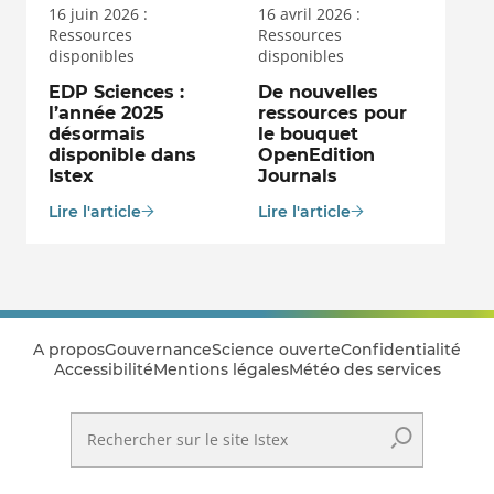
16 juin 2026 :
16 avril 2026 :
Ressources
Ressources
disponibles
disponibles
EDP Sciences :
De nouvelles
l’année 2025
ressources pour
désormais
le bouquet
disponible dans
OpenEdition
Istex
Journals
Lire l'article
Lire l'article
A propos
Gouvernance
Science ouverte
Confidentialité
Accessibilité
Mentions légales
Météo des services
Rechercher sur le site Istex