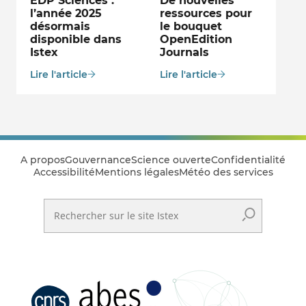
EDP Sciences :
De nouvelles
l’année 2025
ressources pour
désormais
le bouquet
disponible dans
OpenEdition
Istex
Journals
Lire l'article
Lire l'article
A propos
Gouvernance
Science ouverte
Confidentialité
Accessibilité
Mentions légales
Météo des services
Rechercher sur le site Istex