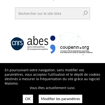
Rechercher sur le site Istex
En poursuivant votre navigation, sans modifier vos
paramètres, vous acceptez l'utilisation et le dépôt de cookies
destinés à mesurer la fréquentation du site grâce au logiciel
Matomo.
Vous êtes actuellement suivi.
OK
Modifier les paramètres