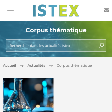
Corpus thématique
Rechercher dans les actualités Istex
lancer 
Accueil
Actualités
Corpus thématique