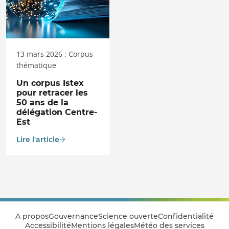
13 mars 2026 : Corpus
thématique
Un corpus Istex
pour retracer les
50 ans de la
délégation Centre-
Est
Lire l'article
A propos
Gouvernance
Science ouverte
Confidentialité
Accessibilité
Mentions légales
Météo des services