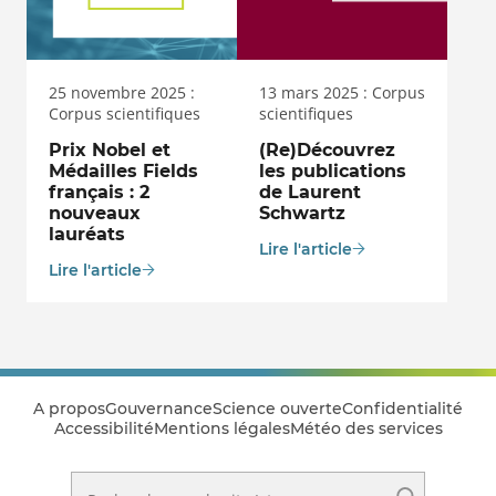
25 novembre 2025 :
13 mars 2025 : Corpus
Corpus scientifiques
scientifiques
Prix Nobel et
(Re)Découvrez
Médailles Fields
les publications
français : 2
de Laurent
nouveaux
Schwartz
lauréats
Lire l'article
Lire l'article
A propos
Gouvernance
Science ouverte
Confidentialité
Accessibilité
Mentions légales
Météo des services
Rechercher sur le site Istex