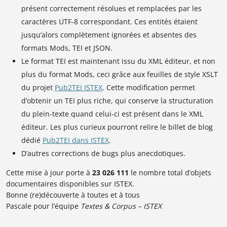
présent correctement résolues et remplacées par les
caractères UTF-8 correspondant. Ces entités étaient
jusqu’alors complètement ignorées et absentes des
formats Mods, TEI et JSON.
Le format TEI est maintenant issu du XML éditeur, et non
plus du format Mods, ceci grâce aux feuilles de style XSLT
du projet
Pub2TEI ISTEX
. Cette modification permet
d’obtenir un TEI plus riche, qui conserve la structuration
du plein-texte quand celui-ci est présent dans le XML
éditeur. Les plus curieux pourront relire le billet de blog
dédié
Pub2TEI dans ISTEX
.
D’autres corrections de bugs plus anecdotiques.
Cette mise à jour porte à
23 026 111
le nombre total d’objets
documentaires disponibles sur ISTEX.
Bonne (re)découverte à toutes et à tous
Pascale pour l’équipe
Textes & Corpus – ISTEX