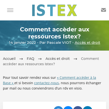
Comment accèder aux
ressources Istex?
14 janvier 2022 - Par Pascale VIOT -
Accès et droit
Accueil
FAQ
Accès et droit
Comment
accèder aux ressources Istex?
Pour tout savoir rendez vous sur
« Comment accéder à la
Base »
et si besoin
contactez-nous
, nous pourrons échanger
par mail ou nous conviendrons d’un rdv en visio.