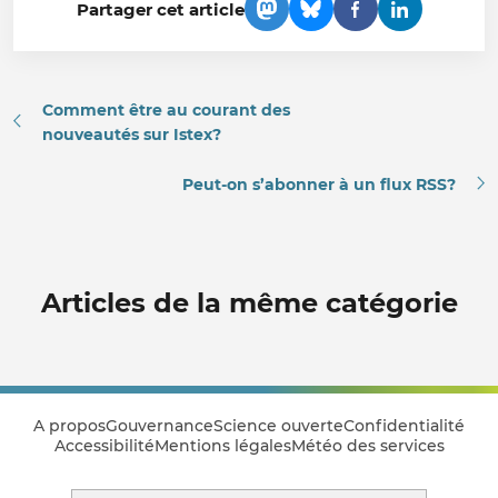
Partager cet article
Comment être au courant des
nouveautés sur Istex?
Peut-on s’abonner à un flux RSS?
Articles de la même catégorie
A propos
Gouvernance
Science ouverte
Confidentialité
Accessibilité
Mentions légales
Météo des services