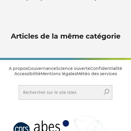
Articles de la même catégorie
A propos
Gouvernance
Science ouverte
Confidentialité
Accessibilité
Mentions légales
Météo des services
Rechercher sur le site Istex