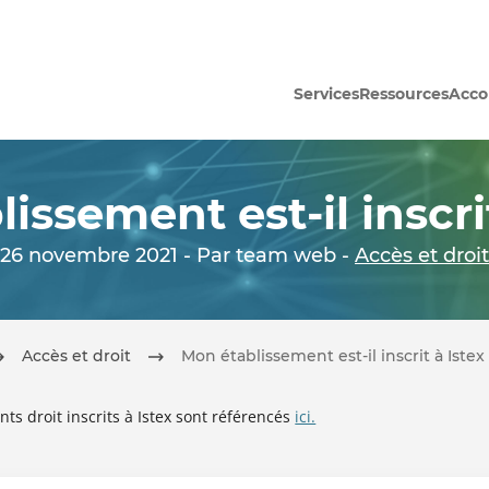
Services
Ressources
Acc
issement est-il inscrit
26 novembre 2021 - Par team web -
Accès et droit
Accès et droit
Mon établissement est-il inscrit à Istex
ts droit inscrits à Istex sont référencés
ici.