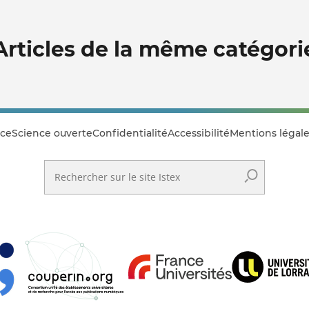
Articles de la même catégori
ce
Science ouverte
Confidentialité
Accessibilité
Mentions légale
Rechercher sur le site Istex