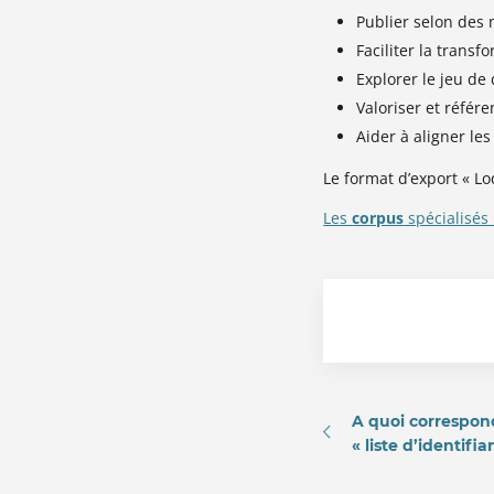
Publier selon des
Faciliter la trans
Explorer le jeu de
Valoriser et référ
Aider à aligner le
Le format d’export « Lo
Les
corpus
spécialisés 
A quoi correspon
« liste d’identifia