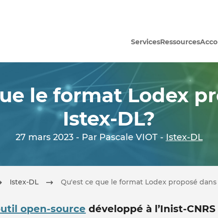
Services
Ressources
Acc
que le format Lodex p
Istex-DL?
27 mars 2023 - Par Pascale VIOT -
Istex-DL
Istex-DL
Qu'est ce que le format Lodex proposé dans 
util open-source
développé à l’Inist-CNRS