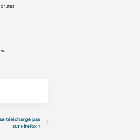
brutes,
ex.
 se télécharge pas
sur Firefox ?