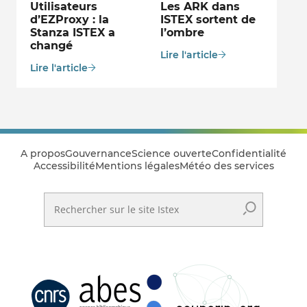
Utilisateurs
Les ARK dans
d’EZProxy : la
ISTEX sortent de
Stanza ISTEX a
l’ombre
changé
Lire l'article
Lire l'article
A propos
Gouvernance
Science ouverte
Confidentialité
Accessibilité
Mentions légales
Météo des services
Rechercher sur le site Istex