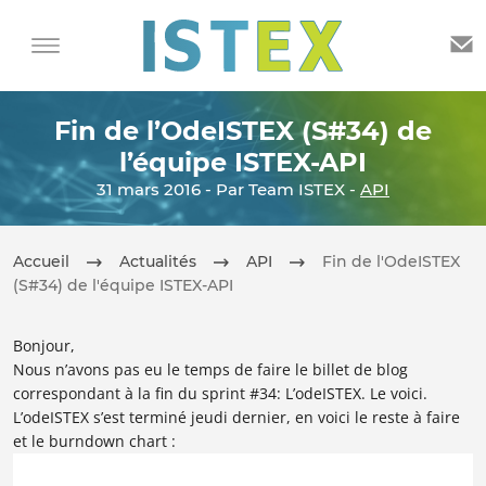
Fin de l’OdeISTEX (S#34) de
l’équipe ISTEX-API
31 mars 2016 - Par Team ISTEX -
API
Accueil
Actualités
API
Fin de l'OdeISTEX
(S#34) de l'équipe ISTEX-API
Bonjour,
Nous n’avons pas eu le temps de faire le billet de blog
correspondant à la fin du sprint #34: L’odeISTEX. Le voici.
L’odeISTEX s’est terminé jeudi dernier, en voici le reste à faire
et le burndown chart :