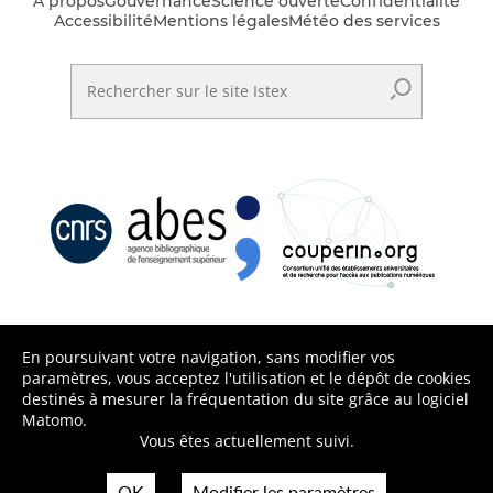
A propos
Gouvernance
Science ouverte
Confidentialité
Accessibilité
Mentions légales
Météo des services
Rechercher sur le site Istex
En poursuivant votre navigation, sans modifier vos
paramètres, vous acceptez l'utilisation et le dépôt de cookies
destinés à mesurer la fréquentation du site grâce au logiciel
Matomo.
Vous êtes actuellement suivi.