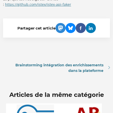
:
https://github.com/istex/istex-api-faker
Partager cet article
Brainstorming intégration des enrichissements
dans la plateforme
Articles de la même catégorie