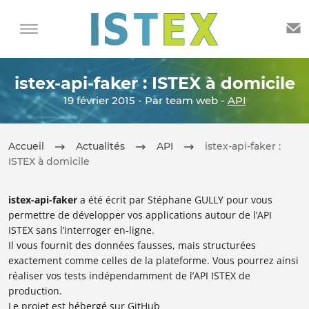
istex-api-faker : ISTEX à domicile
19 février 2015 - Par team web -
API
Accueil
Actualités
API
istex-api-faker :
ISTEX à domicile
istex-api-faker
a été écrit par Stéphane GULLY pour vous
permettre de développer vos applications autour de l’API
ISTEX sans l’interroger en-ligne.
Il vous fournit des données fausses, mais structurées
exactement comme celles de la plateforme. Vous pourrez ainsi
réaliser vos tests indépendamment de l’API ISTEX de
production.
Le projet est hébergé sur GitHub