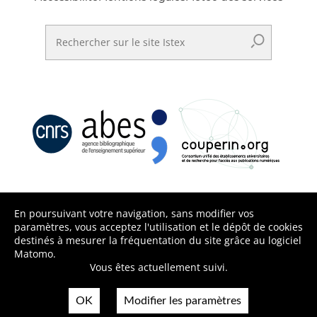
Rechercher sur le site Istex
En poursuivant votre navigation, sans modifier vos
paramètres, vous acceptez l'utilisation et le dépôt de cookies
destinés à mesurer la fréquentation du site grâce au logiciel
Matomo.
Vous êtes actuellement suivi.
OK
Modifier les paramètres