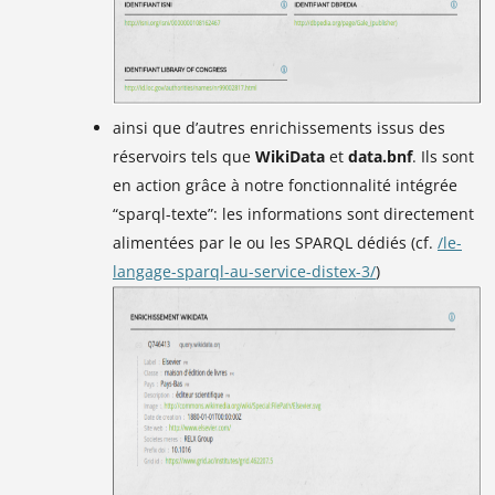
ainsi que d’autres enrichissements issus des
réservoirs tels que
WikiData
et
data.bnf
. Ils sont
en action grâce à notre fonctionnalité intégrée
“sparql-texte”: les informations sont directement
alimentées par le ou les SPARQL dédiés (cf.
/le-
langage-sparql-au-service-distex-3/
)