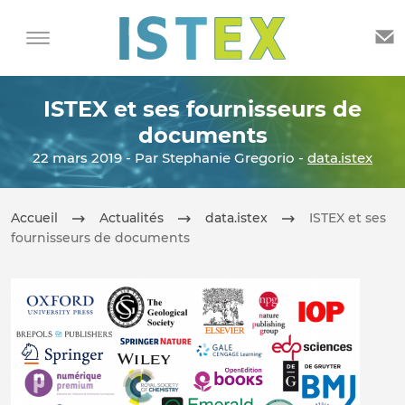
ISTEX et ses fournisseurs de
documents
22 mars 2019 - Par Stephanie Gregorio -
data.istex
Accueil
Actualités
data.istex
ISTEX et ses
fournisseurs de documents