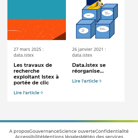
27 mars 2025 :
26 janvier 2021 :
data.istex
data.istex
Les travaux de
Data.istex se
recherche
réorganise…
exploitant Istex à
Lire l'article
portée de clic
Lire l'article
A propos
Gouvernance
Science ouverte
Confidentialité
Accessibilité
Mentions légales
Météo des services