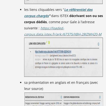
les liens cliquables vers “
Le référentiel des
corpus chargés
”
dans ISTEX
décrivant son ou ses
corpus dédiés
, comme pour Gale à l’adresse
suivante :
https://loaded-
corpus.data.istex.fr/ark:/67375/XBH-28JZMH20-M
sa présentation en anglais et en français (avec
leur source)