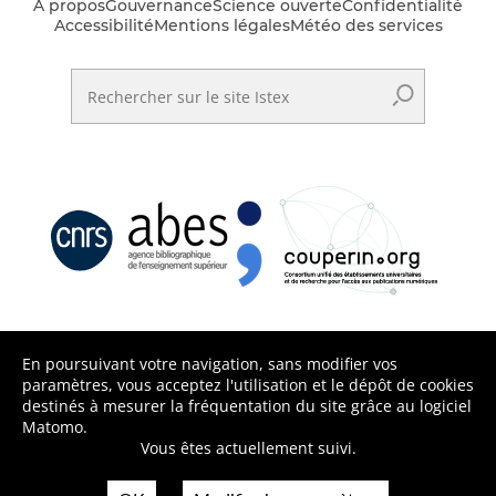
A propos
Gouvernance
Science ouverte
Confidentialité
Accessibilité
Mentions légales
Météo des services
Rechercher sur le site Istex
En poursuivant votre navigation, sans modifier vos
paramètres, vous acceptez l'utilisation et le dépôt de cookies
destinés à mesurer la fréquentation du site grâce au logiciel
Matomo.
Vous êtes actuellement suivi.