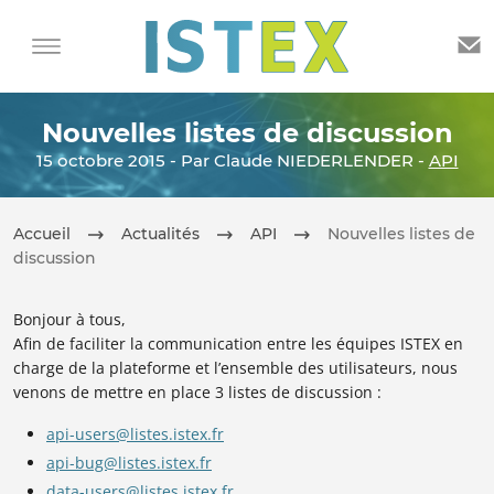
Nouvelles listes de discussion
15 octobre 2015 - Par Claude NIEDERLENDER -
API
Accueil
Actualités
API
Nouvelles listes de
discussion
Bonjour à tous,
Afin de faciliter la communication entre les équipes ISTEX en
charge de la plateforme et l’ensemble des utilisateurs, nous
venons de mettre en place 3 listes de discussion :
api-users@listes.istex.fr
api-bug@listes.istex.fr
data-users@listes.istex.fr