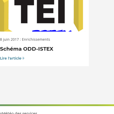
8 juin 2017 : Enrichissements
Schéma ODD-ISTEX
Lire l'article
s
Météo des services