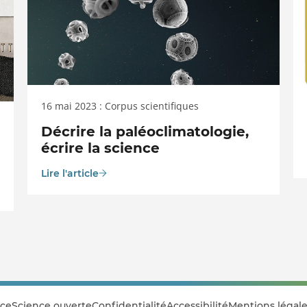
16 mai 2023 : Corpus scientifiques
Décrire la paléoclimatologie,
écrire la science
Lire l'article
ce
Science ouverte
Confidentialité
Accessibilité
Mentions légale