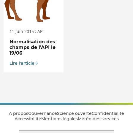
11 juin 2015 : API
Normalisation des
champs de l’API le
19/06
Lire l'article
A propos
Gouvernance
Science ouverte
Confidentialité
Accessibilité
Mentions légales
Météo des services