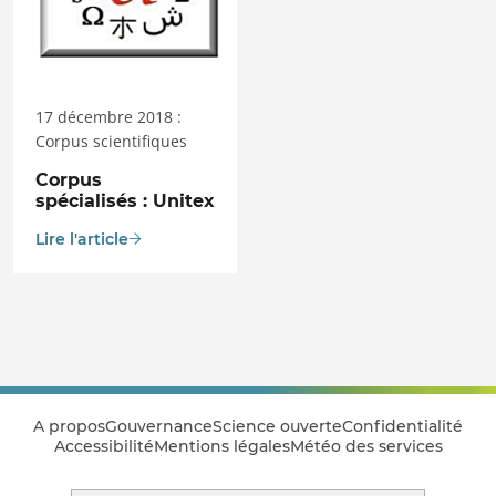
17 décembre 2018 :
Corpus scientifiques
Corpus
spécialisés : Unitex
Lire l'article
A propos
Gouvernance
Science ouverte
Confidentialité
Accessibilité
Mentions légales
Météo des services