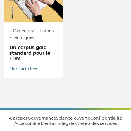
8 février 2021 : Corpus
scientifiques
Un corpus gold
standard pour le
TDM
Lire l'article
A propos
Gouvernance
Science ouverte
Confidentialité
Accessibilité
Mentions légales
Météo des services