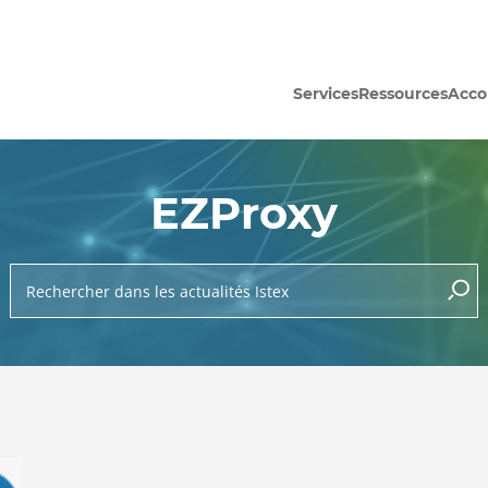
Services
Ressources
Acc
EZProxy
Rechercher dans les actualités Istex
lance