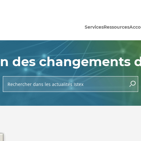
Services
Ressources
Acc
on des changements de
Rechercher dans les actualités Istex
lance