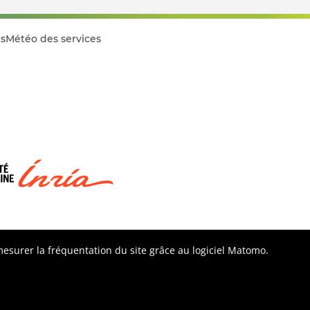
s
Météo des services
 mesurer la fréquentation du site grâce au logiciel Matomo.
Besoin d'aide ?