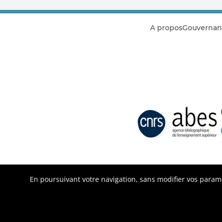
A propos
Gouvernan
En poursuivant votre navigation, sans modifier vos paramèt