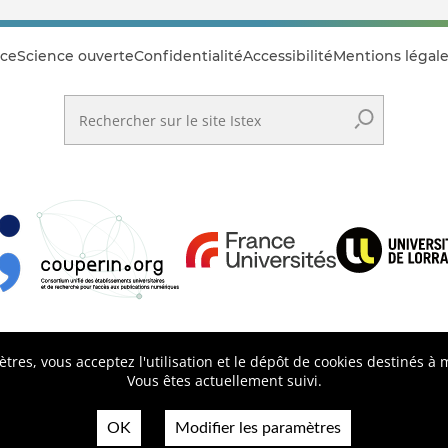
ce
Science ouverte
Confidentialité
Accessibilité
Mentions légale
Rechercher sur le site Istex
res, vous acceptez l'utilisation et le dépôt de cookies destinés à
Vous êtes actuellement suivi.
OK
Modifier les paramètres