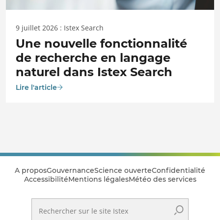
9 juillet 2026 : Istex Search
Une nouvelle fonctionnalité
de recherche en langage
naturel dans Istex Search
Lire l'article
A propos
Gouvernance
Science ouverte
Confidentialité
Accessibilité
Mentions légales
Météo des services
Rechercher sur le site Istex