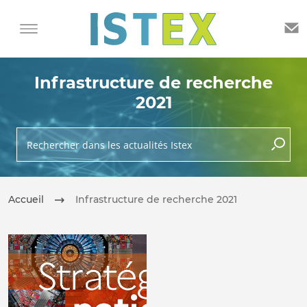
Infrastructure de recherche
2021
Rechercher dans les actualités Istex
lancer 
Accueil
Infrastructure de recherche 2021