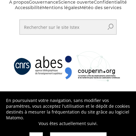
A propos
Gouvernance
Science ouverte
Confidentialité
Accessibilité
Mentions légales
Météo des services
Rechercher sur le site Istex
En poursuivant votre navigation, sans modifier vos
paramètres, vous acceptez l'utilisation et le dépôt de cookies
destinés à mesurer la fréquentation du site grâce au logiciel
Matomo.
Vous êtes actuellement suivi.