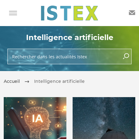
Intelligence artificielle
Rechercher dans les actualités Istex
lancer 
Accueil
Intelligence artificielle