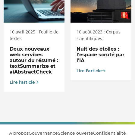
10 avril 2025 : Fouille de
10 août 2023 : Corpus
textes
scientifiques
Deux nouveaux
Nuit des étoiles :
web services
l’espace scruté par
autour du résumé :
l’IA
textSummarize et
Lire l'article
aiAbstractCheck
Lire l'article
A propos
Gouvernance
Science ouverte
Confidentialité