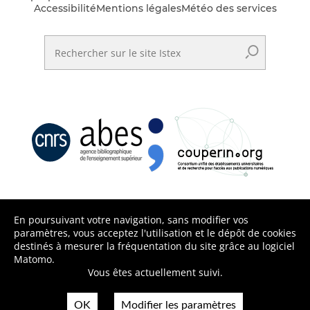
Accessibilité
Mentions légales
Météo des services
Rechercher sur le site Istex
En poursuivant votre navigation, sans modifier vos
paramètres, vous acceptez l'utilisation et le dépôt de cookies
destinés à mesurer la fréquentation du site grâce au logiciel
Matomo.
Vous êtes actuellement suivi.
OK
Modifier les paramètres