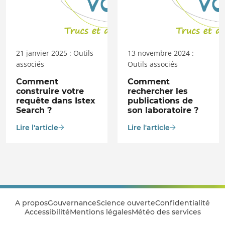
21 janvier 2025 : Outils
13 novembre 2024 :
associés
Outils associés
Comment
Comment
construire votre
rechercher les
requête dans Istex
publications de
Search ?
son laboratoire ?
Lire l'article
Lire l'article
A propos
Gouvernance
Science ouverte
Confidentialité
Accessibilité
Mentions légales
Météo des services