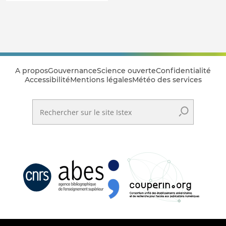
A propos
Gouvernance
Science ouverte
Confidentialité
Accessibilité
Mentions légales
Météo des services
Rechercher sur le site Istex