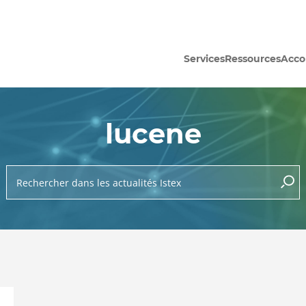
Services
Ressources
Acc
lucene
Rechercher dans les actualités Istex
lance