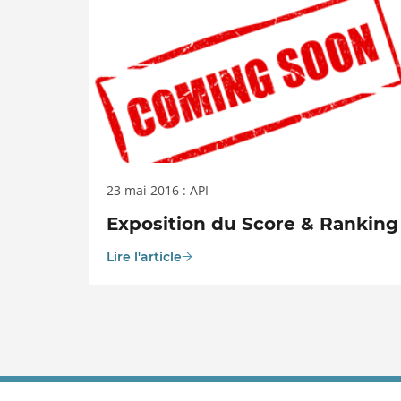
23 mai 2016 : API
Exposition du Score & Ranking
Lire l'article