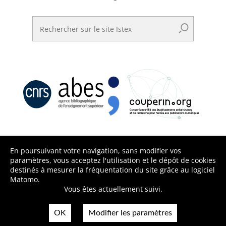
Rechercher sur le site Istex
En poursuivant votre navigation, sans modifier vos
paramètres, vous acceptez l'utilisation et le dépôt de cookies
destinés à mesurer la fréquentation du site grâce au logiciel
Matomo.
Vous êtes actuellement suivi.
OK
Modifier les paramètres