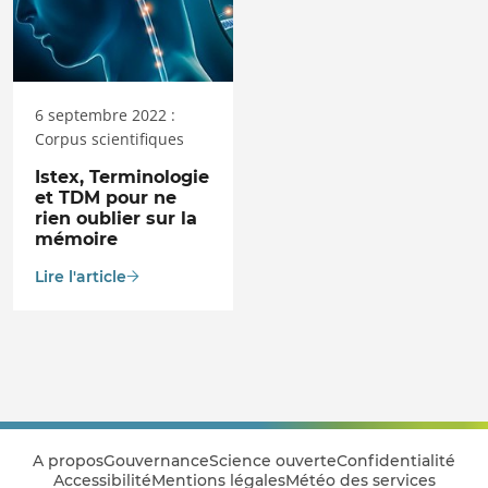
6 septembre 2022 :
Corpus scientifiques
Istex, Terminologie
et TDM pour ne
rien oublier sur la
mémoire
Lire l'article
A propos
Gouvernance
Science ouverte
Confidentialité
Accessibilité
Mentions légales
Météo des services