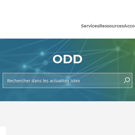
Services
Ressources
Acc
ODD
Rechercher dans les actualités Istex
lance