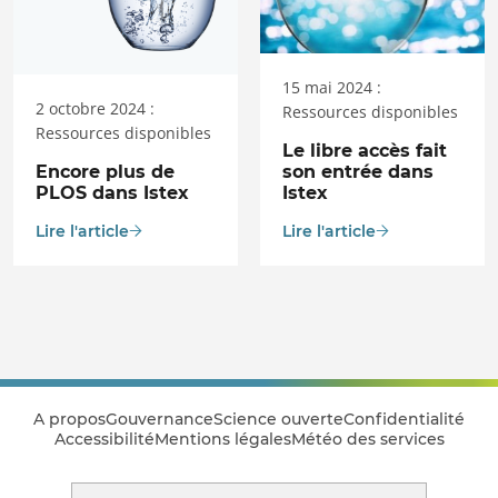
15 mai 2024 :
2 octobre 2024 :
Ressources disponibles
Ressources disponibles
Le libre accès fait
Encore plus de
son entrée dans
PLOS dans Istex
Istex
Lire l'article
Lire l'article
A propos
Gouvernance
Science ouverte
Confidentialité
Accessibilité
Mentions légales
Météo des services
Rechercher sur le site Istex