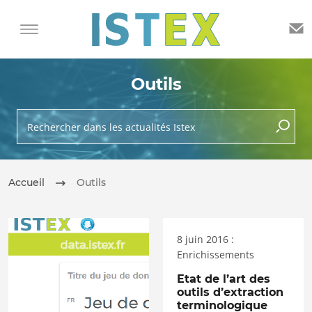
Outils
Rechercher dans les actualités Istex
lancer 
Accueil
Outils
8 juin 2016 :
Enrichissements
Etat de l’art des
outils d’extraction
terminologique