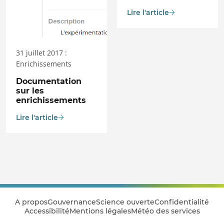
Lire l'article
31 juillet 2017 :
Enrichissements
Documentation
sur les
enrichissements
Lire l'article
A propos
Gouvernance
Science ouverte
Confidentialité
Accessibilité
Mentions légales
Météo des services