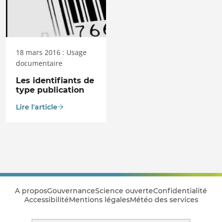
18 mars 2016 : Usage
documentaire
Les identifiants de
type publication
Lire l'article
A propos
Gouvernance
Science ouverte
Confidentialité
Accessibilité
Mentions légales
Météo des services