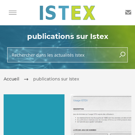
publications sur Istex
Rechercher dans les actualités Istex
lancer 
Accueil
publications sur Istex