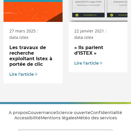
27 mars 2025 :
22 janvier 2021 :
data.istex
data.istex
Les travaux de
« Ils parlent
recherche
d’ISTEX »
exploitant Istex à
Lire l'article
portée de clic
Lire l'article
A propos
Gouvernance
Science ouverte
Confidentialité
Accessibilité
Mentions légales
Météo des services