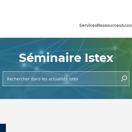
Services
Ressources
Acc
Séminaire Istex
Rechercher dans les actualités Istex
lance