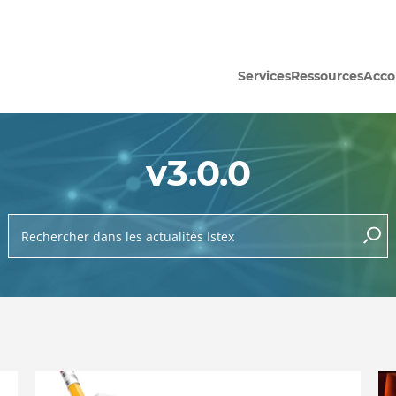
Services
Ressources
Acc
v3.0.0
Rechercher dans les actualités Istex
lance