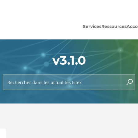
Services
Ressources
Acc
v3.1.0
Rechercher dans les actualités Istex
lance