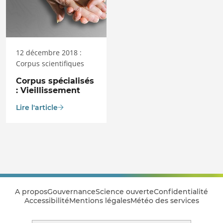
12 décembre 2018 :
Corpus scientifiques
Corpus spécialisés
: Vieillissement
Lire l'article
A propos
Gouvernance
Science ouverte
Confidentialité
Accessibilité
Mentions légales
Météo des services