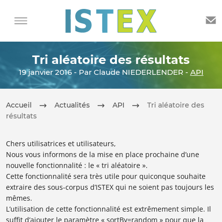
Tri aléatoire des résultats
19 janvier 2016 - Par Claude NIEDERLENDER -
API
Accueil
Actualités
API
Tri aléatoire des
résultats
Chers utilisatrices et utilisateurs,
Nous vous informons de la mise en place prochaine d’une
nouvelle fonctionnalité : le « tri aléatoire ».
Cette fonctionnalité sera très utile pour quiconque souhaite
extraire des sous-corpus d’ISTEX qui ne soient pas toujours les
mêmes.
L’utilisation de cette fonctionnalité est extrêmement simple. Il
suffit d’ajouter le paramètre « sortBy=random » pour que la