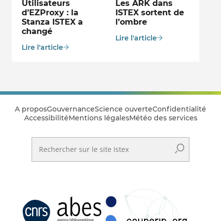
Utilisateurs
Les ARK dans
d’EZProxy : la
ISTEX sortent de
Stanza ISTEX a
l’ombre
changé
Lire l'article
Lire l'article
A propos
Gouvernance
Science ouverte
Confidentialité
Accessibilité
Mentions légales
Météo des services
Rechercher sur le site Istex