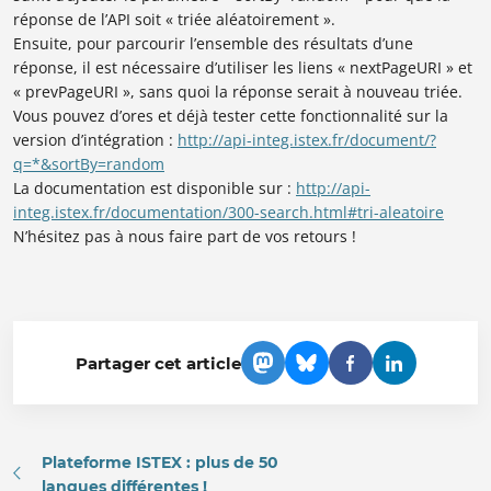
réponse de l’API soit « triée aléatoirement ».
Ensuite, pour parcourir l’ensemble des résultats d’une
réponse, il est nécessaire d’utiliser les liens «
nextPageURI
» et
« prev
PageURI », sans quoi la réponse serait à nouveau triée.
Vous pouvez d’ores et déjà tester cette fonctionnalité sur la
version d’intégration :
http://api-integ.istex.fr/document/?
q=*&sortBy=random
La documentation est disponible sur :
http://api-
integ.istex.fr/documentation/300-search.html#tri-aleatoire
N’hésitez pas à nous faire part de vos retours !
Partager cet article
Plateforme ISTEX : plus de 50
langues différentes !