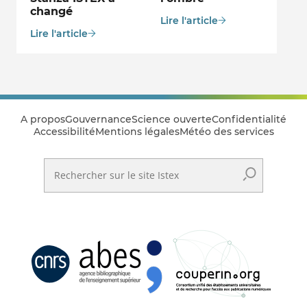
changé
Lire l'article
Lire l'article
A propos
Gouvernance
Science ouverte
Confidentialité
Accessibilité
Mentions légales
Météo des services
Rechercher sur le site Istex