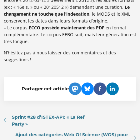
encore « 2012-05-12 » deviennent « 2012 »), les autres formats
(ex : « 16e s. » ou « 20120512 ») demandant une curation.
Le
changement ne touche que l’indexation
, le MODS et le XML
conservent les dates dans leurs formats d’origine.
– Le corpus
ECCO possède maintenant des PDF
en format
complémentaire. Le corpus EEBO suit, mais leur génération est
très longue.
N’hésitez pas à nous laisser des commentaires et des
suggestions !
Partager cet article
Sprint #28 d’ISTEX-API: « La Ref
Party »
Ajout des catégories Web Of Science (WOS) pour