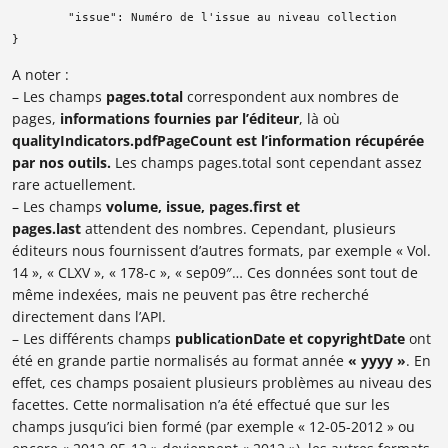
        "issue": Numéro de l'issue au niveau collection

}
A noter :
– Les champs
pages.total
correspondent aux nombres de
pages,
informations fournies par l’éditeur
, là où
qualityIndicators.pdfPageCount est l’information récupérée
par nos outils.
Les champs pages.total sont cependant assez
rare actuellement.
– Les champs
volume,
issue, pages.first et
pages.last
attendent des nombres. Cependant, plusieurs
éditeurs nous fournissent d’autres formats, par exemple « Vol.
14 », « CLXV », « 178-c », « sep09″… Ces données sont tout de
même indexées, mais ne peuvent pas être recherché
directement dans l’API.
– Les différents champs
publicationDate et copyrightDate
ont
été en grande partie normalisés au format année
« yyyy »
. En
effet, ces champs posaient plusieurs problèmes au niveau des
facettes. Cette normalisation n’a été effectué que sur les
champs jusqu’ici bien formé (par exemple « 12-05-2012 » ou