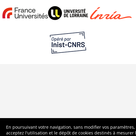
En poursuivant votre navigation, sans modifier vos paramètres,
acceptez l'utilisation et le dépôt de cookies destinés à mesurer 