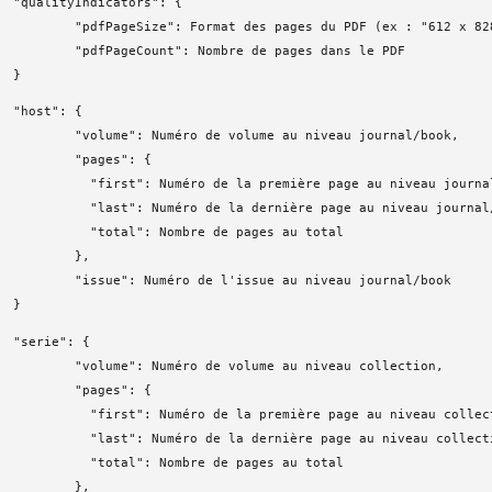
"qualityIndicators": {

        "pdfPageSize": Format des pages du PDF (ex : "612 x 828
        "pdfPageCount": Nombre de pages dans le PDF

}
"host": {

        "volume": Numéro de volume au niveau journal/book,

        "pages": {

          "first": Numéro de la première page au niveau journal
          "last": Numéro de la dernière page au niveau journal/
          "total": Nombre de pages au total

        },

        "issue": Numéro de l'issue au niveau journal/book

}
"serie": {

        "volume": Numéro de volume au niveau collection,

        "pages": {

          "first": Numéro de la première page au niveau collect
          "last": Numéro de la dernière page au niveau collecti
          "total": Nombre de pages au total

        },
