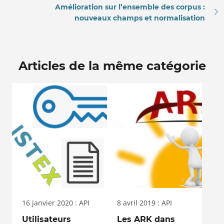
Amélioration sur l’ensemble des corpus :
nouveaux champs et normalisation
Articles de la même catégorie
16 janvier 2020 : API
8 avril 2019 : API
Utilisateurs
Les ARK dans