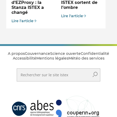
d’EZProxy : la
ISTEX sortent de
Stanza ISTEX a
l’ombre
changé
Lire l'article
Lire l'article
A propos
Gouvernance
Science ouverte
Confidentialité
Accessibilité
Mentions légales
Météo des services
Rechercher sur le site Istex